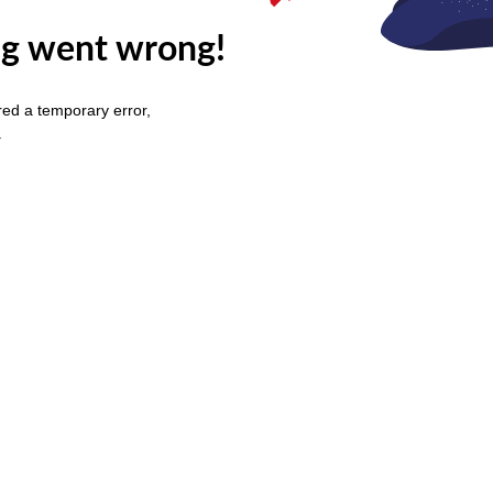
g went wrong!
ed a temporary error,
.